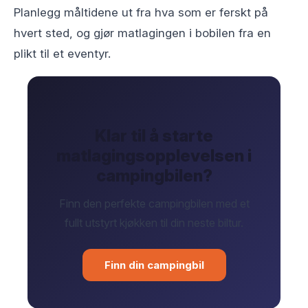
Planlegg måltidene ut fra hva som er ferskt på
hvert sted, og gjør matlagingen i bobilen fra en
plikt til et eventyr.
Klar til å starte
matlagingsopplevelsen i
campingbilen?
Finn den perfekte campingbilen med et
fullt utstyrt kjøkken til din neste biltur.
Finn din campingbil