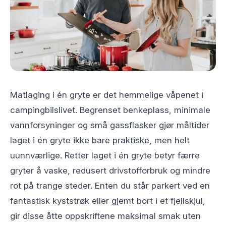
Matlaging i én gryte er det hemmelige våpenet i
campingbilslivet. Begrenset benkeplass, minimale
vannforsyninger og små gassflasker gjør måltider
laget i én gryte ikke bare praktiske, men helt
uunnværlige. Retter laget i én gryte betyr færre
gryter å vaske, redusert drivstofforbruk og mindre
rot på trange steder. Enten du står parkert ved en
fantastisk kyststrøk eller gjemt bort i et fjellskjul,
gir disse åtte oppskriftene maksimal smak uten