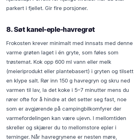
parkert i fjellet. Gir fire porsjoner.
8. Søt kanel-eple-havregrøt
Frokosten krever minimalt med innsats med denne
varme grøten laget i én gryte, som føles som
trøstemat. Kok opp 600 ml vann eller melk
(meieriprodukt eller plantebasert) i gryten og tilsett
en klype salt. Rør inn 150 g havregryn og skru ned
varmen til lav, la det koke i 5–7 minutter mens du
rører ofte for å hindre at det setter seg fast, noe
som er avgjørende på campingbilkomfyrer der
varmefordelingen kan være ujevn. I mellomtiden
skreller og skjærer du to mellomstore epler i
terninger. Når havregrynene er nesten møre,