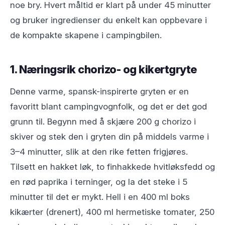
noe bry. Hvert måltid er klart på under 45 minutter
og bruker ingredienser du enkelt kan oppbevare i
de kompakte skapene i campingbilen.
1. Næringsrik chorizo- og kikertgryte
Denne varme, spansk-inspirerte gryten er en
favoritt blant campingvognfolk, og det er det god
grunn til. Begynn med å skjære 200 g chorizo i
skiver og stek den i gryten din på middels varme i
3–4 minutter, slik at den rike fetten frigjøres.
Tilsett en hakket løk, to finhakkede hvitløksfedd og
en rød paprika i terninger, og la det steke i 5
minutter til det er mykt. Hell i en 400 ml boks
kikærter (drenert), 400 ml hermetiske tomater, 250