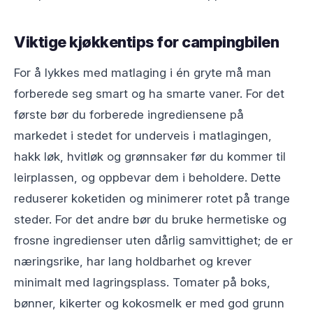
Viktige kjøkkentips for campingbilen
For å lykkes med matlaging i én gryte må man
forberede seg smart og ha smarte vaner. For det
første bør du forberede ingrediensene på
markedet i stedet for underveis i matlagingen,
hakk løk, hvitløk og grønnsaker før du kommer til
leirplassen, og oppbevar dem i beholdere. Dette
reduserer koketiden og minimerer rotet på trange
steder. For det andre bør du bruke hermetiske og
frosne ingredienser uten dårlig samvittighet; de er
næringsrike, har lang holdbarhet og krever
minimalt med lagringsplass. Tomater på boks,
bønner, kikerter og kokosmelk er med god grunn