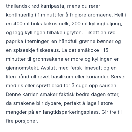
thailandsk rød karripasta, mens du rører
kontinuerlig i 1 minutt for å frigjøre aromaene. Hell i
en 400 ml boks kokosmelk, 200 ml kyllingbuljong,
og legg kyllingen tilbake i gryten. Tilsett en rød
paprika i terninger, en håndfull grønne bønner og
en spiseskje fiskesaus. La det småkoke i 15
minutter til grønnsakene er møre og kyllingen er
gjennomstekt. Avslutt med fersk limesaft og en
liten håndfull revet basilikum eller koriander. Server
med ris eller sprøtt brød for å suge opp sausen.
Denne karrien smaker faktisk bedre dagen etter,
da smakene blir dypere, perfekt å lage i store
mengder på en langtidsparkeringsplass. Gir tre til
fire porsjoner.