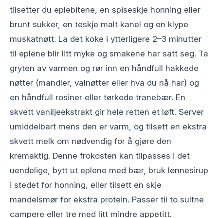
tilsetter du eplebitene, en spiseskje honning eller
brunt sukker, en teskje malt kanel og en klype
muskatnøtt. La det koke i ytterligere 2–3 minutter
til eplene blir litt myke og smakene har satt seg. Ta
gryten av varmen og rør inn en håndfull hakkede
nøtter (mandler, valnøtter eller hva du nå har) og
en håndfull rosiner eller tørkede tranebær. En
skvett vaniljeekstrakt gir hele retten et løft. Server
umiddelbart mens den er varm, og tilsett en ekstra
skvett melk om nødvendig for å gjøre den
kremaktig. Denne frokosten kan tilpasses i det
uendelige, bytt ut eplene med bær, bruk lønnesirup
i stedet for honning, eller tilsett en skje
mandelsmør for ekstra protein. Passer til to sultne
campere eller tre med litt mindre appetitt.