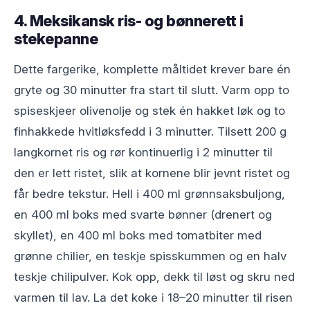
4. Meksikansk ris- og bønnerett i
stekepanne
Dette fargerike, komplette måltidet krever bare én
gryte og 30 minutter fra start til slutt. Varm opp to
spiseskjeer olivenolje og stek én hakket løk og to
finhakkede hvitløksfedd i 3 minutter. Tilsett 200 g
langkornet ris og rør kontinuerlig i 2 minutter til
den er lett ristet, slik at kornene blir jevnt ristet og
får bedre tekstur. Hell i 400 ml grønnsaksbuljong,
en 400 ml boks med svarte bønner (drenert og
skyllet), en 400 ml boks med tomatbiter med
grønne chilier, en teskje spisskummen og en halv
teskje chilipulver. Kok opp, dekk til løst og skru ned
varmen til lav. La det koke i 18–20 minutter til risen