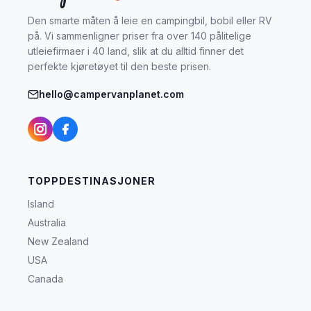
Den smarte måten å leie en campingbil, bobil eller RV
på. Vi sammenligner priser fra over 140 pålitelige
utleiefirmaer i 40 land, slik at du alltid finner det
perfekte kjøretøyet til den beste prisen.
hello@campervanplanet.com
TOPPDESTINASJONER
Island
Australia
New Zealand
USA
Canada