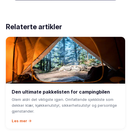
Relaterte artikler
Den ultimate pakkelisten for campingbilen
Glem aldri det viktigste igjen. Omfattende sjekkliste som
dekker klær, kjøkkenutstyr, sikkerhetsutstyr og personlige
gjenstander.
Les mer →