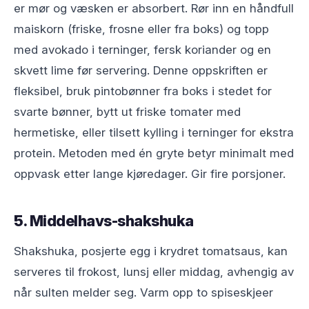
er mør og væsken er absorbert. Rør inn en håndfull
maiskorn (friske, frosne eller fra boks) og topp
med avokado i terninger, fersk koriander og en
skvett lime før servering. Denne oppskriften er
fleksibel, bruk pintobønner fra boks i stedet for
svarte bønner, bytt ut friske tomater med
hermetiske, eller tilsett kylling i terninger for ekstra
protein. Metoden med én gryte betyr minimalt med
oppvask etter lange kjøredager. Gir fire porsjoner.
5. Middelhavs-shakshuka
Shakshuka, posjerte egg i krydret tomatsaus, kan
serveres til frokost, lunsj eller middag, avhengig av
når sulten melder seg. Varm opp to spiseskjeer