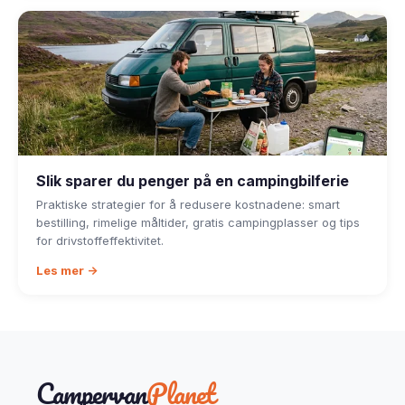
Slik sparer du penger på en campingbilferie
Praktiske strategier for å redusere kostnadene: smart
bestilling, rimelige måltider, gratis campingplasser og tips
for drivstoffeffektivitet.
Les mer →
Campervan
Planet