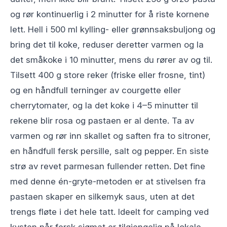
og rør kontinuerlig i 2 minutter for å riste kornene
lett. Hell i 500 ml kylling- eller grønnsaksbuljong og
bring det til koke, reduser deretter varmen og la
det småkoke i 10 minutter, mens du rører av og til.
Tilsett 400 g store reker (friske eller frosne, tint)
og en håndfull terninger av courgette eller
cherrytomater, og la det koke i 4–5 minutter til
rekene blir rosa og pastaen er al dente. Ta av
varmen og rør inn skallet og saften fra to sitroner,
en håndfull fersk persille, salt og pepper. En siste
strø av revet parmesan fullender retten. Det fine
med denne én-gryte-metoden er at stivelsen fra
pastaen skaper en silkemyk saus, uten at det
trengs fløte i det hele tatt. Ideelt for camping ved