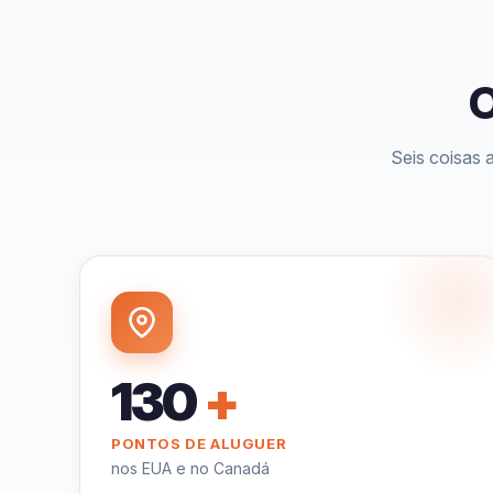
Seis coisas 
130
+
PONTOS DE ALUGUER
nos EUA e no Canadá