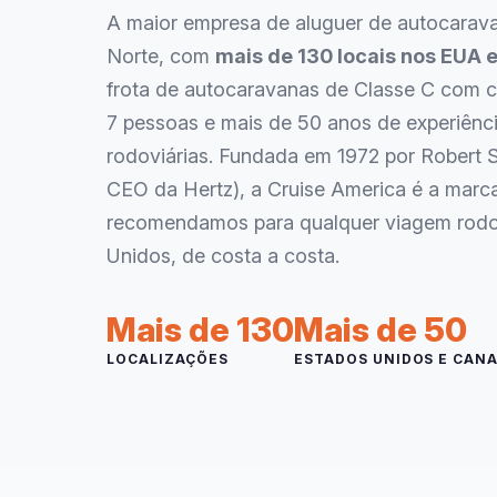
A maior empresa de aluguer de autocarav
Norte, com
mais de 130 locais nos EUA
frota de autocaravanas de Classe C com c
7 pessoas e mais de 50 anos de experiênc
rodoviárias. Fundada em 1972 por Robert S
CEO da Hertz), a Cruise America é a marc
recomendamos para qualquer viagem rodov
Unidos, de costa a costa.
Mais de 130
Mais de 50
LOCALIZAÇÕES
ESTADOS UNIDOS E CAN