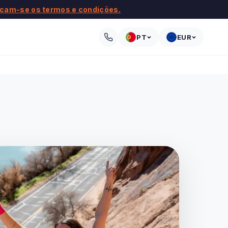
icam-se os termos e condições.
PT
EUR