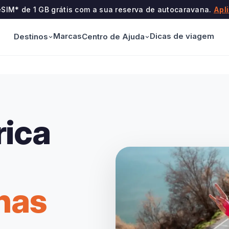
eSIM* de 1 GB grátis com a sua reserva de autocaravana.
Apl
Marcas
Dicas de viagem
Destinos
Centro de Ajuda
rica
nas