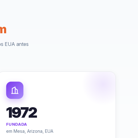
m
dos EUA antes
1972
FUNDADA
em Mesa, Arizona, EUA