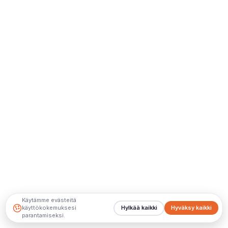
Käytämme evästeitä
käyttökokemuksesi
Hylkää kaikki
Hyväksy kaikki
parantamiseksi.