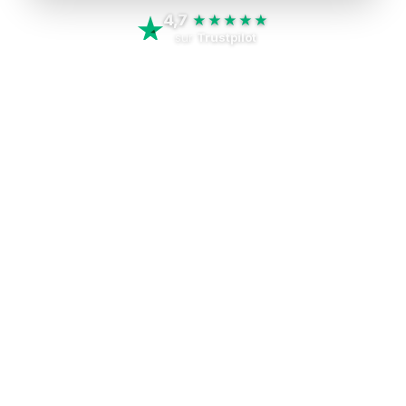
4,7
★★★★★
sur
Trustpilot