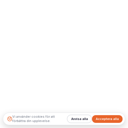
Vi använder cookies för att
Avvisa alla
Acceptera alla
förbättra din upplevelse.