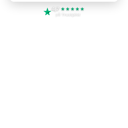
4,7
★★★★★
på
Trustpilot