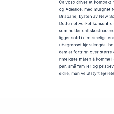
Calypso driver et kompakt 
og Adelaide, med mulighet f
Brisbane, kysten av New So
Dette nettverket konsentrere
som holder driftskostnadene
ligger solid i den rimelige
ubegrenset kjørelengde, bom
dem et fortrinn over større 
rimeligste måten å komme i
par, små familier og prisbev
eldre, men velutstyrt kjøretø