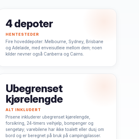
4 depoter
HENTESTEDER
Fire hoveddepoter: Melbourne, Sydney, Brisbane
og Adelaide, med enveisutleie mellom dem; noen
kilder nevner også Canberra og Cairns.
Ubegrenset
kjørelengde
ALT INKLUDERT
Prisene inkluderer ubegrenset kjørelengde,
forsikring, 24-timers veihjelp, bompenger og
sengetøy; varebilene har ikke toalett eller dusj om
bord og er beregnet på bruk på campingplasser.