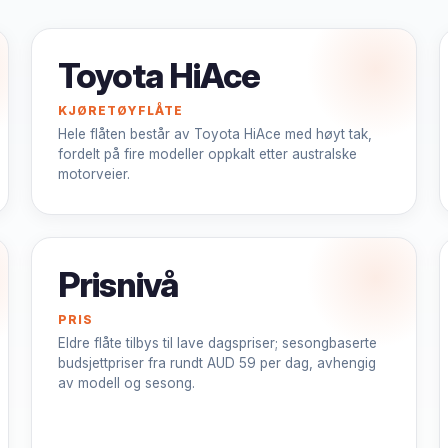
Toyota HiAce
KJØRETØYFLÅTE
Hele flåten består av Toyota HiAce med høyt tak,
fordelt på fire modeller oppkalt etter australske
motorveier.
Prisnivå
PRIS
Eldre flåte tilbys til lave dagspriser; sesongbaserte
budsjettpriser fra rundt AUD 59 per dag, avhengig
av modell og sesong.