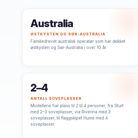
Australia
ØSTKYSTEN OG SØR-AUSTRALIA
Familiedrevet australsk operatør som har dekket
østkysten og Sør-Australia i over 10 år.
2–4
ANTALL SOVEPLASSER
Modellene har plass til 2 til 4 personer, fra Sturt
med 2–3 soveplasser, via Riverina med 3
soveplasser, til flaggskipet Hume med 4
soveplasser.