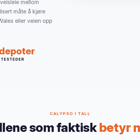
veisleie mellom
isert måte å kjøre
les eller veien opp
 depoter
NTESTEDER
CALYPSO I TALL
llene som faktisk
betyr 