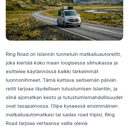
Ring Road on Islannin tunnetuin matkailuautoreitti,
joka kiertää koko maan loogisessa silmukassa ja
esittelee käytännössä kaikki tärkeimmät
luonnonihmeet. Tämä kattava seitsemän päivän
reitti tarjoaa täydellisen tutustumisen Islantiin, ja
siinä ajomatkan kesto ja tutustumismahdollisuudet
ovat tasapainossa. Olipa kyseessä ensimmäinen
matkailuautomatkasi tai sadas road tripisi, Ring
Road tarjoaa vertaansa vailla olevia