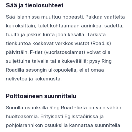
Sää ja tieolosuhteet
Sää Islannissa muuttuu nopeasti. Pakkaa vaatteita
kerroksittain, tulet kohtaamaan aurinkoa, sadetta,
tuulta ja joskus lunta jopa kesällä. Tarkista
tienkuntoa koskevat verkkosivustot (Road.is)
päivittäin. F-tiet (vuoristosolamat) voivat olla
suljettuina talvella tai alkukeväällä; pysy Ring
Roadilla sesongin ulkopuolella, ellet omaa
nelivetoa ja kokemusta.
Polttoaineen suunnittelu
Suurilla osuuksilla Ring Road -tietä on vain vähän
huoltoasemia. Erityisesti Egilsstaðirissa ja
pohjoisrannikon osuuksilla kannattaa suunnitella