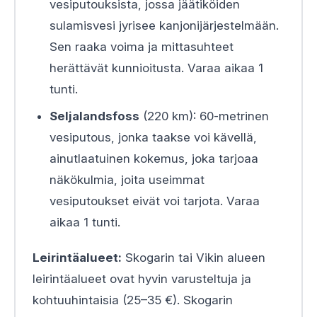
vesiputouksista, jossa jäätiköiden
sulamisvesi jyrisee kanjonijärjestelmään.
Sen raaka voima ja mittasuhteet
herättävät kunnioitusta. Varaa aikaa 1
tunti.
Seljalandsfoss
(220 km): 60-metrinen
vesiputous, jonka taakse voi kävellä,
ainutlaatuinen kokemus, joka tarjoaa
näkökulmia, joita useimmat
vesiputoukset eivät voi tarjota. Varaa
aikaa 1 tunti.
Leirintäalueet:
Skogarin tai Vikin alueen
leirintäalueet ovat hyvin varusteltuja ja
kohtuuhintaisia (25–35 €). Skogarin