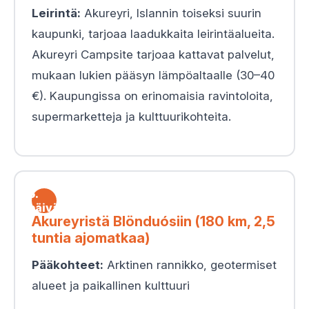
Leirintä:
Akureyri, Islannin toiseksi suurin
kaupunki, tarjoaa laadukkaita leirintäalueita.
Akureyri Campsite tarjoaa kattavat palvelut,
mukaan lukien pääsyn lämpöaltaalle (30–40
€). Kaupungissa on erinomaisia ravintoloita,
supermarketteja ja kulttuurikohteita.
5.
päivä
Akureyristä Blönduósiin (180 km, 2,5
tuntia ajomatkaa)
Pääkohteet:
Arktinen rannikko, geotermiset
alueet ja paikallinen kulttuuri