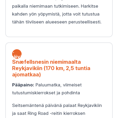
paikalla niemimaan tutkimiseen. Harkitse
kahden yön yöpymistä, jotta voit tutustua
tähän tiiviiseen alueeseen perusteellisesti.
7.
päivä
Snæfellsnesin niemimaalta
Reykjavikiin (170 km, 2,5 tuntia
ajomatkaa)
Pääpaino:
Paluumatka, viimeiset
tutustumiskierrokset ja pohdinta
Seitsemäntenä päivänä palaat Reykjavikiin
ja saat Ring Road -reitin kierroksen