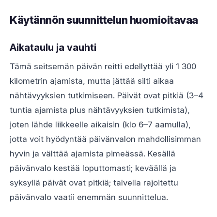
Käytännön suunnittelun huomioitavaa
Aikataulu ja vauhti
Tämä seitsemän päivän reitti edellyttää yli 1 300
kilometrin ajamista, mutta jättää silti aikaa
nähtävyyksien tutkimiseen. Päivät ovat pitkiä (3–4
tuntia ajamista plus nähtävyyksien tutkimista),
joten lähde liikkeelle aikaisin (klo 6–7 aamulla),
jotta voit hyödyntää päivänvalon mahdollisimman
hyvin ja välttää ajamista pimeässä. Kesällä
päivänvalo kestää loputtomasti; keväällä ja
syksyllä päivät ovat pitkiä; talvella rajoitettu
päivänvalo vaatii enemmän suunnittelua.