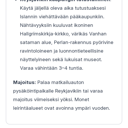
Käytä jäljellä oleva aika tutustuaksesi
Islannin viehättävään pääkaupunkiin.
Nähtävyyksiin kuuluvat ikoninen
Hallgrímskirkja-kirkko, värikäs Vanhan
sataman alue, Perlan-rakennus pyörivine
ravintoloineen ja luonnontieteellisine
näyttelyineen sekä lukuisat museot.
Varaa vähintään 3–4 tuntia.
Majoitus:
Palaa matkailuauton
pysäköintipaikalle Reykjavikiin tai varaa
majoitus viimeiseksi yöksi. Monet
leirintäalueet ovat avoinna ympäri vuoden.