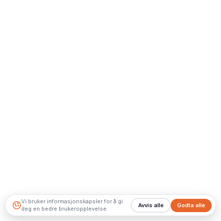
Vi bruker informasjonskapsler for å gi
Avvis alle
Godta alle
deg en bedre brukeropplevelse.