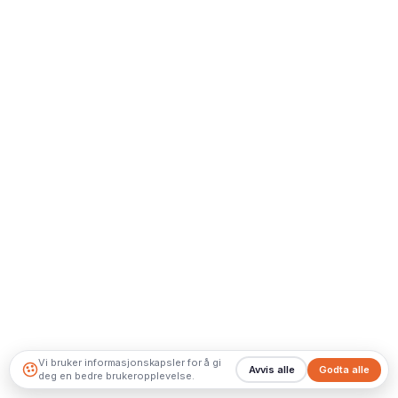
Vi bruker informasjonskapsler for å gi
Avvis alle
Godta alle
deg en bedre brukeropplevelse.