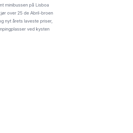
ent minibussen på Lisboa
 kjør over 25 de Abril-broen
 nyt årets laveste priser,
pingplasser ved kysten