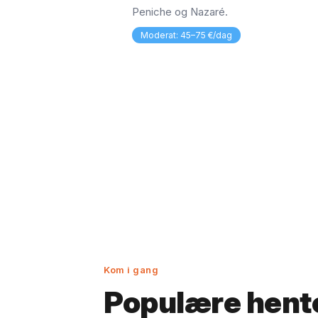
Peniche og Nazaré.
Moderat: 45–75 €/dag
Kom i gang
Populære hent