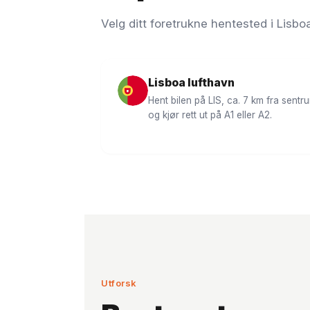
Velg ditt foretrukne hentested i Lisbo
Lisboa lufthavn
Hent bilen på LIS, ca. 7 km fra sentr
og kjør rett ut på A1 eller A2.
Utforsk