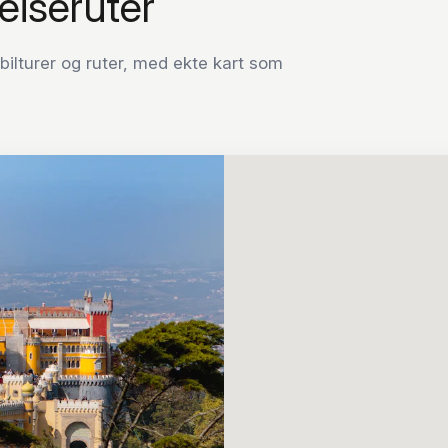
eiseruter
ilturer og ruter, med ekte kart som