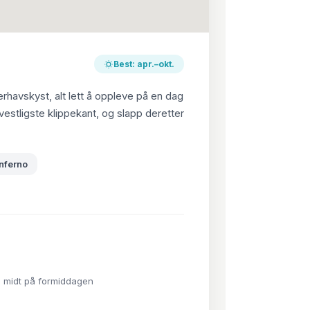
Best: apr.–okt.
rhavskyst, alt lett å oppleve på en dag
vestligste klippekant, og slapp deretter
nferno
ede midt på formiddagen